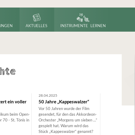
UNGEN
AKTUELLES
INSTRUMENTE LERNEN
hte
28.04.2025
rt ein voller
50 Jahre „Kappeswalzer“
Vor 50 Jahren wurde der Film
likum beim Open-
gesendet, für den das Akkordeon-
 70 - St. Tönis in
Orchester „Morgens um sieben …“
gespielt hat. Warum wird das
Stück „Kappeswalzer“ genannt?