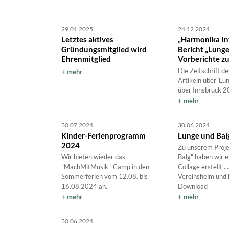
29.01.2025
24.12.2024
Letztes aktives
„Harmonika Int
Gründungsmitglied wird
Bericht „Lunge
Ehrenmitglied
Vorberichte z
Die Zeitschrift d
mehr
Artikeln über"Lu
über Innsbruck 2
mehr
30.07.2024
30.06.2024
Kinder-Ferienprogramm
Lunge und Balg
2024
Zu unserem Proje
Wir bieten wieder das
Balg" haben wir ei
"MachMitMusik"-Camp in den
Collage erstellt ..
Sommerferien vom 12.08. bis
Vereinsheim und 
16.08.2024 an.
Download
mehr
mehr
30.06.2024