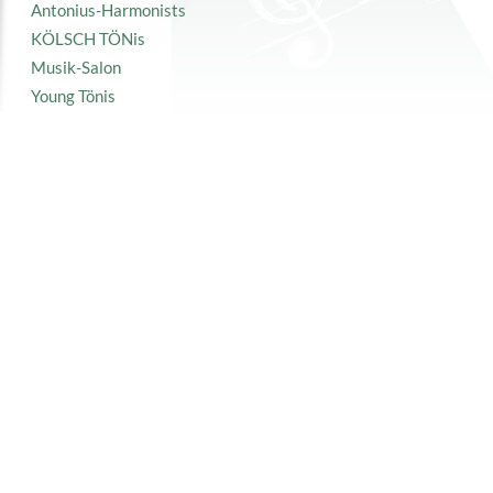
Antonius-Harmonists
KÖLSCH TÖNis
Musik-Salon
Young Tönis