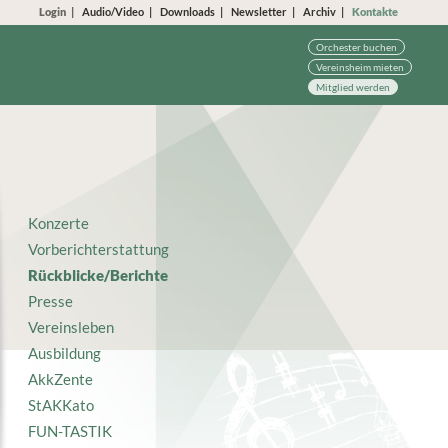
Login
Audio/Video
Downloads
Newsletter
Archiv
Kontakte
Orchester buchen
Vereinsheim mieten
Mitglied werden
Konzerte
Vorberichterstattung
Rückblicke/Berichte
Presse
Vereinsleben
Ausbildung
AkkZente
StAKKato
FUN-TASTIK