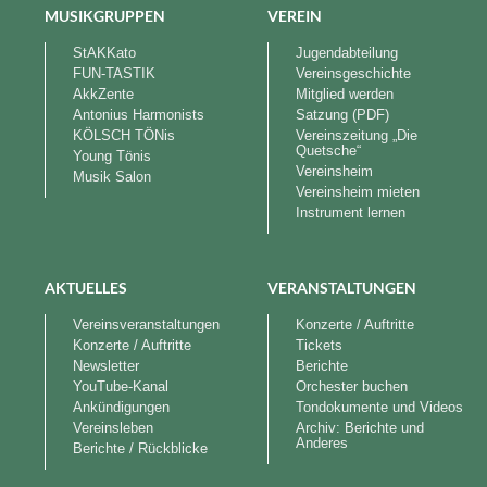
MUSIKGRUPPEN
VEREIN
StAKKato
Jugendabteilung
FUN-TASTIK
Vereinsgeschichte
AkkZente
Mitglied werden
Antonius Harmonists
Satzung (PDF)
KÖLSCH TÖNis
Vereinszeitung „Die
Quetsche“
Young Tönis
Vereinsheim
Musik Salon
Vereinsheim mieten
Instrument lernen
AKTUELLES
VERANSTALTUNGEN
Vereinsveranstaltungen
Konzerte / Auftritte
Konzerte / Auftritte
Tickets
Newsletter
Berichte
YouTube-Kanal
Orchester buchen
Ankündigungen
Tondokumente und Videos
Vereinsleben
Archiv: Berichte und
Anderes
Berichte / Rückblicke