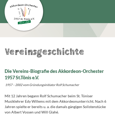
Vereinsgeschichte
Die Vereins-Biografie des Akkordeon-Orchester
1957 St.Tönis e.V.
1957 – 2002 vom Gründungsinitiator Rolf Schumacher
Mit 12 Jahren begann Rolf Schumacher beim St. Töniser
Musiklehrer Edy Willems mit dem Akkordeonunterricht. Nach 6
Jahren spielte er bereits u. a. die damals gängigen Solistenstücke
von Albert Vossen und Will Glahé.