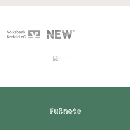
Fußnote