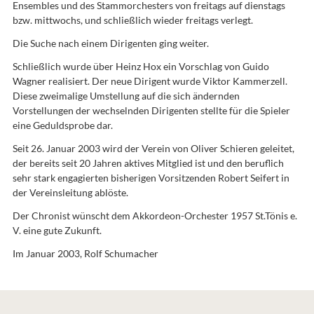
Ensembles und des Stammorchesters von freitags auf dienstags
bzw. mittwochs, und schließlich wieder freitags verlegt.
Die Suche nach einem Dirigenten ging weiter.
Schließlich wurde über Heinz Hox ein Vorschlag von Guido
Wagner realisiert. Der neue Dirigent wurde Viktor Kammerzell.
Diese zweimalige Umstellung auf die sich ändernden
Vorstellungen der wechselnden Dirigenten stellte für die Spieler
eine Geduldsprobe dar.
Seit 26. Januar 2003 wird der Verein von Oliver Schieren geleitet,
der bereits seit 20 Jahren aktives Mitglied ist und den beruflich
sehr stark engagierten bisherigen Vorsitzenden Robert Seifert in
der Vereinsleitung ablöste.
Der Chronist wünscht dem Akkordeon-Orchester 1957 St.Tönis e.
V. eine gute Zukunft.
Im Januar 2003, Rolf Schumacher