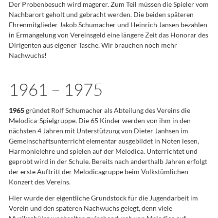
Der Probenbesuch wird magerer. Zum Teil müssen die Spieler vom
Nachbarort geholt und gebracht werden. Die beiden späteren
Ehrenmitglieder Jakob Schumacher und Heinrich Jansen bezahlen
in Ermangelung von Vereinsgeld eine längere Zeit das Honorar des
Dirigenten aus eigener Tasche. Wir brauchen noch mehr
Nachwuchs!
1961 – 1975
1965
gründet Rolf Schumacher als Abteilung des Vereins die
Melodica-Spielgruppe. Die 65 Kinder werden von ihm in den
nächsten 4 Jahren mit Unterstützung von Dieter Janhsen im
Gemeinschaftsunterricht elementar ausgebildet in Noten lesen,
Harmonielehre und spielen auf der Melodica. Unterrichtet und
geprobt wird in der Schule. Bereits nach anderthalb Jahren erfolgt
der erste Auftritt der Melodicagruppe beim Volkstümlichen
Konzert des Vereins.
Hier wurde der eigentliche Grundstock für die Jugendarbeit im
Verein und den späteren Nachwuchs gelegt, denn viele