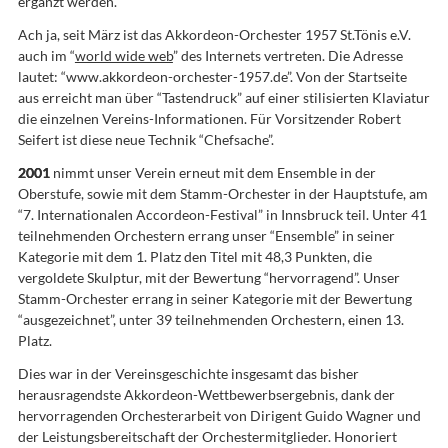
ergänzt werden.
Ach ja, seit März ist das Akkordeon-Orchester 1957 St.Tönis e.V.
auch im “
world wide web
” des Internets vertreten. Die Adresse
lautet:
“www.akkordeon-orchester-1957.de”. Von der Startseite
aus erreicht man über “Tastendruck” auf einer stilisierten Klaviatur
die einzelnen Vereins-Informationen. Für Vorsitzender Robert
Seifert ist diese neue Technik “Chefsache”.
2001
nimmt unser Verein erneut mit dem Ensemble in der
Oberstufe, sowie mit dem Stamm-Orchester in der Hauptstufe, am
“7. Internationalen Accordeon-Festival” in Innsbruck teil. Unter 41
teilnehmenden Orchestern errang unser “Ensemble” in seiner
Kategorie mit dem 1. Platz den Titel mit 48,3 Punkten, die
vergoldete Skulptur, mit der Bewertung “hervorragend”. Unser
Stamm-Orchester errang in seiner Kategorie mit der Bewertung
“ausgezeichnet”, unter 39 teilnehmenden Orchestern, einen 13.
Platz.
Dies war in der Vereinsgeschichte insgesamt das bisher
herausragendste Akkordeon-Wettbewerbsergebnis, dank der
hervorragenden Orchesterarbeit von Dirigent Guido Wagner und
der Leistungsbereitschaft der Orchestermitglieder. Honoriert