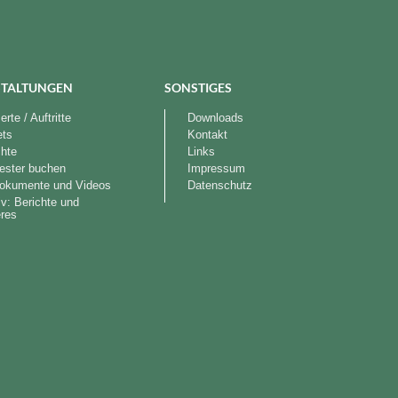
TALTUNGEN
SONSTIGES
rte / Auftritte
Downloads
ets
Kontakt
chte
Links
ester buchen
Impressum
okumente und Videos
Datenschutz
iv: Berichte und
res