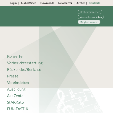
Login
Audio/Video
Downloads
Newsletter
Archiv
Kontakte
Orchester buchen
Vereinsheim mieten
Mitglied werden
Konzerte
Vorberichterstattung
Rückblicke/Berichte
Presse
Vereinsleben
Ausbildung
AkkZente
StAKKato
FUN-TASTIK