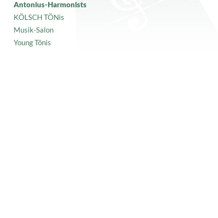
Antonius-Harmonists
KÖLSCH TÖNis
Musik-Salon
Young Tönis