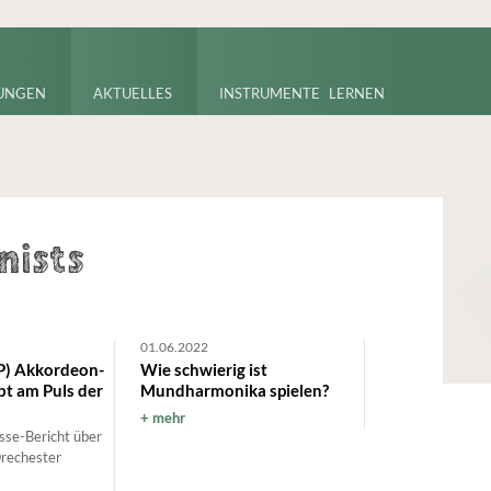
UNGEN
AKTUELLES
INSTRUMENTE LERNEN
ists
01.06.2022
P) Akkordeon-
Wie schwierig ist
bt am Puls der
Mundharmonika spielen?
mehr
se-Bericht über
rechester