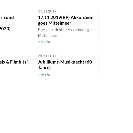
17.11.2019
rin und
17.11.2019(RP) Akkordeon
goes Mittelmeer
2020)
Presse berichtet: Akkordeon goes
Mittelmeer
mehr
25.11.2017
als & Filmhits“
Jubiläums-Musiknacht (60
Jahre)
mehr