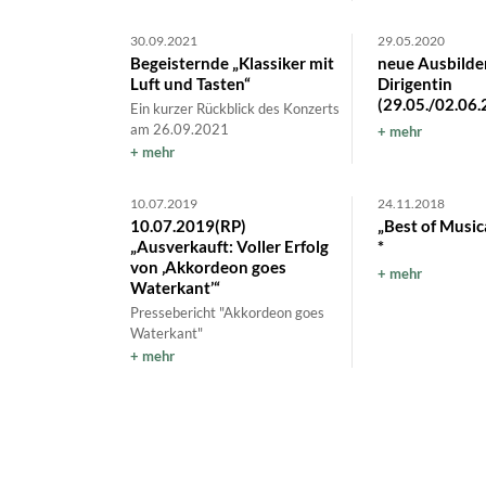
30.09.2021
29.05.2020
Begeisternde „Klassiker mit
neue Ausbilde
Luft und Tasten“
Dirigentin
(29.05./02.06.
Ein kurzer Rückblick des Konzerts
am 26.09.2021
mehr
mehr
10.07.2019
24.11.2018
10.07.2019(RP)
„Best of Music
„Ausverkauft: Voller Erfolg
*
von ‚Akkordeon goes
mehr
Waterkant’“
Pressebericht "Akkordeon goes
Waterkant"
mehr