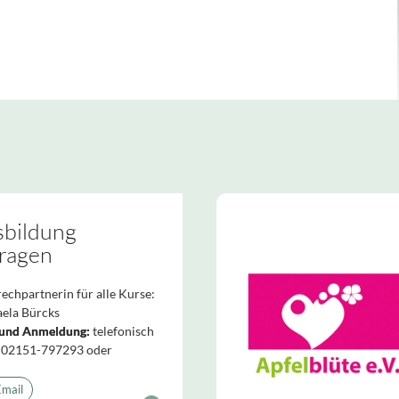
sbildung
ragen
echpartnerin für alle Kurse:
ela Bürcks
 und Anmeldung:
telefonisch
 02151-797293 oder
Email