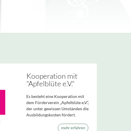
Kooperation mit
"Apfelblüte e.V."
Es besteht eine Kooperation mit
dem Förderverein „Apfelblüte e.V.“,
der unter gewissen Umständen die
Ausbildungskosten fördert.
mehr erfahren