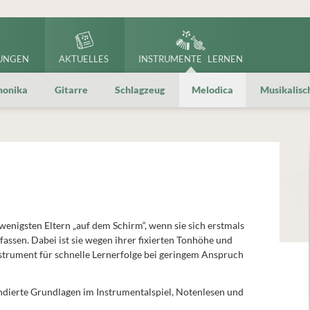
UNGEN
AKTUELLES
INSTRUMENTE LERNEN
onika
Gitarre
Schlagzeug
Melodica
Musikalisc
wenigsten Eltern „auf dem Schirm“, wenn sie sich erstmals
assen. Dabei ist sie wegen ihrer fixierten Tonhöhe und
strument für schnelle Lernerfolge bei geringem Anspruch
undierte Grundlagen im Instrumentalspiel, Notenlesen und