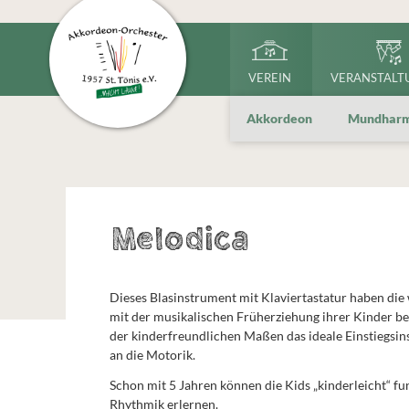
VEREIN
VERANSTALT
Akkordeon
Mundharm
Melodica
Dieses Blasinstrument mit Klaviertastatur haben die 
mit der musikalischen Früherziehung ihrer Kinder bef
der kinderfreundlichen Maßen das ideale Einstiegsin
an die Motorik.
Schon mit 5 Jahren können die Kids „kinderleicht“ f
Rhythmik erlernen.