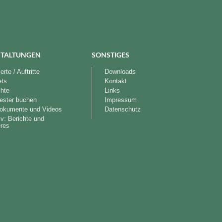
TALTUNGEN
SONSTIGES
rte / Auftritte
Downloads
ets
Kontakt
chte
Links
ester buchen
Impressum
okumente und Videos
Datenschutz
iv: Berichte und
res