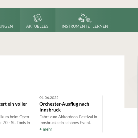
UNGEN
AKTUELLES
INSTRUMENTE LERNEN
01.06.2025
rt ein voller
Orchester-Ausflug nach
Innsbruck
likum beim Open-
Fahrt zum Akkordeon-Festival in
 70 - St. Tönis in
Innsbruck: ein schönes Event.
mehr