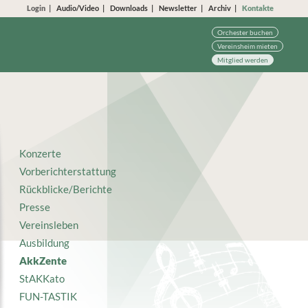
Login
Audio/Video
Downloads
Newsletter
Archiv
Kontakte
Orchester buchen
Vereinsheim mieten
Mitglied werden
Konzerte
Vorberichterstattung
Rückblicke/Berichte
Presse
Vereinsleben
Ausbildung
AkkZente
StAKKato
FUN-TASTIK