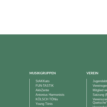
MUSIKGRUPPEN
VEREIN
StAKKato
Jugendabt
FUN-TASTIK
Vereinsge
AkkZente
Mitglied 
Antonius Harmonists
Satzung (
KÖLSCH TÖNis
Vereinszei
Quetsche
Young Tönis