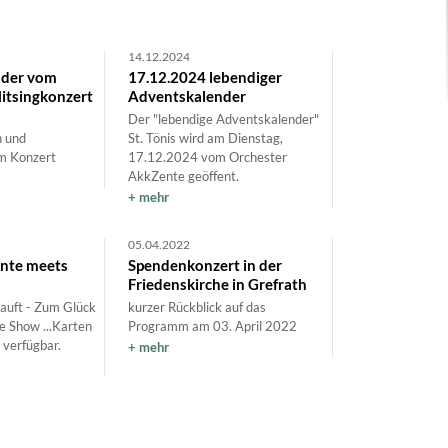
14.12.2024
lder vom
17.12.2024 lebendiger
itsingkonzert
Adventskalender
Der "lebendige Adventskalender"
n und
St. Tönis wird am Dienstag,
m Konzert
17.12.2024 vom Orchester
AkkZente geöffent.
mehr
05.04.2022
ente meets
Spendenkonzert in der
Friedenskirche in Grefrath
kauft - Zum Glück
kurzer Rückblick auf das
te Show ...Karten
Programm am 03. April 2022
 verfügbar.
mehr