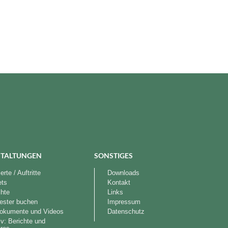
TALTUNGEN
SONSTIGES
rte / Auftritte
Downloads
ets
Kontakt
chte
Links
ester buchen
Impressum
okumente und Videos
Datenschutz
iv: Berichte und