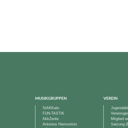
MUSIKGRUPPEN
VEREIN
StAKKato
Jugendabt
FUN-TASTIK
Vereinsge
AkkZente
Mitglied 
Antonius Harmonists
Satzung (