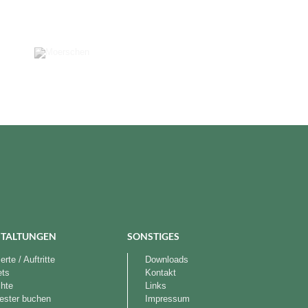
TALTUNGEN
SONSTIGES
rte / Auftritte
Downloads
ets
Kontakt
chte
Links
ester buchen
Impressum