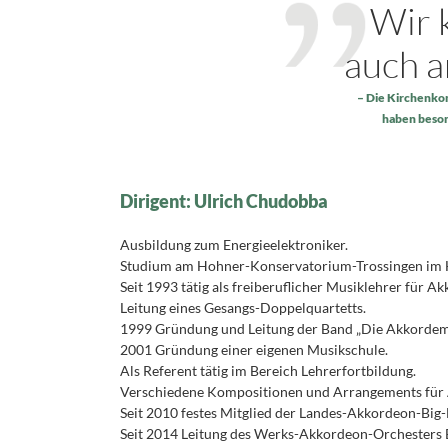
Wir 
auch a
Die Kirchenko
haben beson
Dirigent: Ulrich Chudobba
Ausbildung zum Energieelektroniker.
Studium am Hohner-Konservatorium-Trossingen im 
Seit 1993 tätig als freiberuflicher Musiklehrer für A
Leitung eines Gesangs-Doppelquartetts.
1999 Gründung und Leitung der Band „Die Akkordemi
2001 Gründung einer eigenen Musikschule.
Als Referent tätig im Bereich Lehrerfortbildung.
Verschiedene Kompositionen und Arrangements für
Seit 2010 festes Mitglied der Landes-Akkordeon-Big-B
Seit 2014 Leitung des Werks-Akkordeon-Orchesters