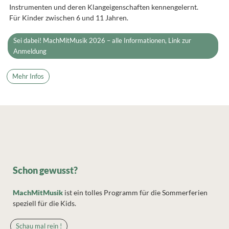
Instrumenten und deren Klangeigenschaften kennengelernt.
Für Kinder zwischen 6 und 11 Jahren.
Sei dabei! MachMitMusik 2026 – alle Informationen, Link zur
Anmeldung
Mehr Infos
Schon gewusst?
MachMitMusik
ist ein tolles Programm für die Sommerferien
speziell für die Kids.
Schau mal rein !