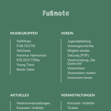
Fußnote
MUSIKGRUPPEN
VEREIN
StAKKato
Jugendabteilung
FUN-TASTIK
Vereinsgeschichte
AkkZente
Mitglied werden
Antonius Harmonists
Satzung (PDF)
KÖLSCH TÖNis
Vereinszeitung „Die
Quetsche“
Young Tönis
Vereinsheim
Musik Salon
Vereinsheim mieten
Instrument lernen
AKTUELLES
VERANSTALTUNGEN
Vereinsveranstaltungen
Konzerte / Auftritte
Konzerte / Auftritte
Tickets