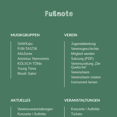
Fußnote
MUSIKGRUPPEN
VEREIN
StAKKato
Jugendabteilung
FUN-TASTIK
Vereinsgeschichte
AkkZente
Mitglied werden
Antonius Harmonists
Satzung (PDF)
KÖLSCH TÖNis
Vereinszeitung „Die
Quetsche“
Young Tönis
Vereinsheim
Musik Salon
Vereinsheim mieten
Instrument lernen
AKTUELLES
VERANSTALTUNGEN
Vereinsveranstaltungen
Konzerte / Auftritte
Konzerte / Auftritte
Tickets