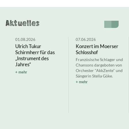
Aktuelles
01.08.2026
07.06.2026
Ulrich Tukur
Konzert im Moerser
Schirmherr für das
Schlosshof
„Instrument des
Französische Schlager und
Jahres“
Chansons dargeboten von
Orchester "AkkZente" und
mehr
Sängerin Stella Göke.
mehr