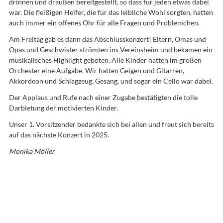
drinnen und draußen bereitgestellt, so dass für jeden etwas dabei
war. Die fleißigen Helfer, die für das leibliche Wohl sorgten, hatten
auch immer ein offenes Ohr für alle Fragen und Problemchen.
Am Freitag gab es dann das Abschlusskonzert! Eltern, Omas und
Opas und Geschwister strömten ins Vereinsheim und bekamen ein
musikalisches Highlight geboten. Alle Kinder hatten im großen
Orchester eine Aufgabe. Wir hatten Geigen und Gitarren,
Akkordeon und Schlagzeug, Gesang, und sogar ein Cello war dabei.
Der Applaus und Rufe nach einer Zugabe bestätigten die tolle
Darbietung der motivierten Kinder.
Unser 1. Vorsitzender bedankte sich bei allen und freut sich bereits
auf das nächste Konzert in 2025.
Monika Möller