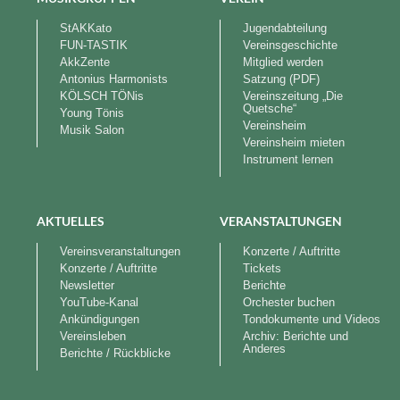
StAKKato
Jugendabteilung
FUN-TASTIK
Vereinsgeschichte
AkkZente
Mitglied werden
Antonius Harmonists
Satzung (PDF)
KÖLSCH TÖNis
Vereinszeitung „Die
Quetsche“
Young Tönis
Vereinsheim
Musik Salon
Vereinsheim mieten
Instrument lernen
AKTUELLES
VERANSTALTUNGEN
Vereinsveranstaltungen
Konzerte / Auftritte
Konzerte / Auftritte
Tickets
Newsletter
Berichte
YouTube-Kanal
Orchester buchen
Ankündigungen
Tondokumente und Videos
Vereinsleben
Archiv: Berichte und
Anderes
Berichte / Rückblicke