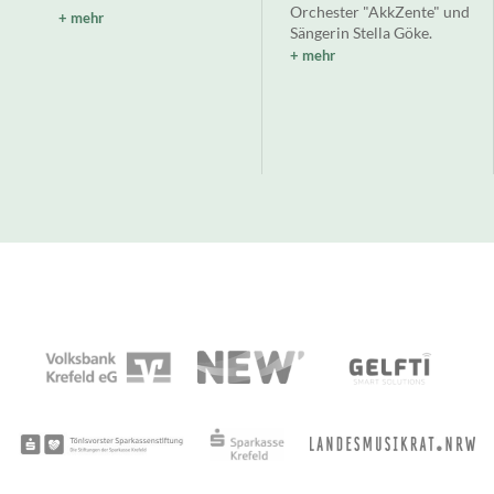
Orchester "AkkZente" und
mehr
Sängerin Stella Göke.
mehr