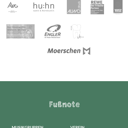
Fußnote
MUSIKGRUPPEN
VEREIN