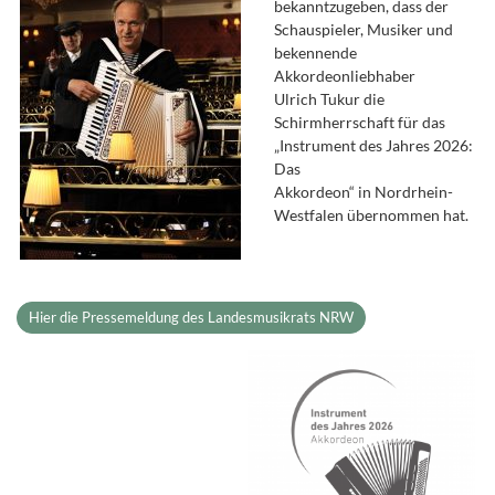
bekanntzugeben, dass der
Schauspieler, Musiker und
bekennende
Akkordeonliebhaber
Ulrich Tukur die
Schirmherrschaft für das
„Instrument des Jahres 2026:
Das
Akkordeon“ in Nordrhein-
Westfalen übernommen hat.
Hier die Pressemeldung des Landesmusikrats NRW