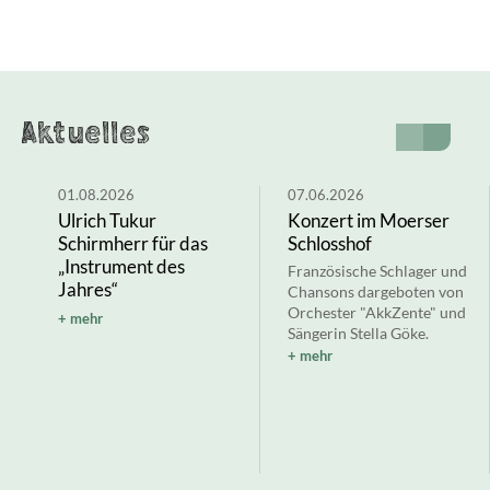
Aktuelles
01.08.2026
07.06.2026
Ulrich Tukur
Konzert im Moerser
Schirmherr für das
Schlosshof
„Instrument des
Französische Schlager und
Jahres“
Chansons dargeboten von
Orchester "AkkZente" und
mehr
Sängerin Stella Göke.
mehr