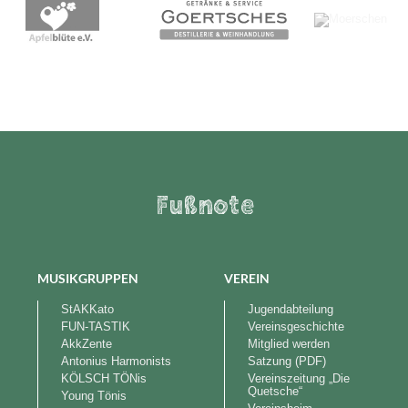
Fußnote
MUSIKGRUPPEN
VEREIN
StAKKato
Jugendabteilung
FUN-TASTIK
Vereinsgeschichte
AkkZente
Mitglied werden
Antonius Harmonists
Satzung (PDF)
KÖLSCH TÖNis
Vereinszeitung „Die
Quetsche“
Young Tönis