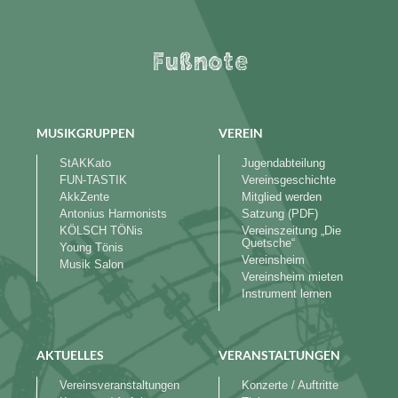
Fußnote
MUSIKGRUPPEN
VEREIN
StAKKato
Jugendabteilung
FUN-TASTIK
Vereinsgeschichte
AkkZente
Mitglied werden
Antonius Harmonists
Satzung (PDF)
KÖLSCH TÖNis
Vereinszeitung „Die
Quetsche“
Young Tönis
Vereinsheim
Musik Salon
Vereinsheim mieten
Instrument lernen
AKTUELLES
VERANSTALTUNGEN
Vereinsveranstaltungen
Konzerte / Auftritte