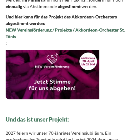
einmalig
via Abstimmcode
abgestimmt
werden.
Und hier kann für das Projekt des Akkordeon-Orchesters
abgestimmt werden:
NEW Vereinsförderung / Projekte / Akkordeon-Orchester St.
Tönis
:
Und das ist unser Projekt:
2027 feiern wir unser 70-jähriges Vereinsjubiläum. Ein
professionelles Tonstudio wird im Herbst 2026 dazu unser