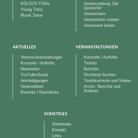
KÖLSCH TÖNis
Vereinszeitung „Die
Quetsche“
Young Tönis
Vereinsheim
Musik Salon
Vereinsheim mieten
Instrument lernen
AKTUELLES
VERANSTALTUNGEN
Vereinsveranstaltungen
Konzerte / Auftritte
Konzerte / Auftritte
Tickets
Newsletter
Berichte
YouTube-Kanal
Orchester buchen
Ankündigungen
Tondokumente und Videos
Vereinsleben
Archiv: Berichte und
Anderes
Berichte / Rückblicke
SONSTIGES
Downloads
Kontakt
Links