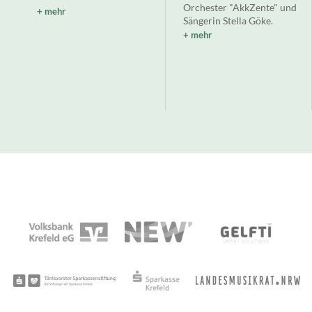
Orchester "AkkZente" und
mehr
Sängerin Stella Göke.
mehr