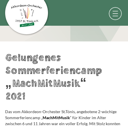
Gelungenes
Sommerferiencamp
„MachMitMusik“
2021
Das vom Akkordeon-Orchester St.Tönis, angebotene 2-wöchige
Sommerferiencamp „
MachMitMusik
“ für Kinder im Alter
zwischen 6 und 11 Jahren war ein voller Erfolg. Mit Stolz konnten