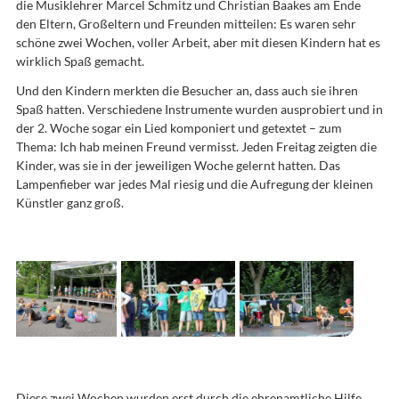
die Musiklehrer Marcel Schmitz und Christian Baakes am Ende
den Eltern, Großeltern und Freunden mitteilen: Es waren sehr
schöne zwei Wochen, voller Arbeit, aber mit diesen Kindern hat es
wirklich Spaß gemacht.
Und den Kindern merkten die Besucher an, dass auch sie ihren
Spaß hatten. Verschiedene Instrumente wurden ausprobiert und in
der 2. Woche sogar ein Lied komponiert und getextet – zum
Thema: Ich hab meinen Freund vermisst. Jeden Freitag zeigten die
Kinder, was sie in der jeweiligen Woche gelernt hatten. Das
Lampenfieber war jedes Mal riesig und die Aufregung der kleinen
Künstler ganz groß.
Diese zwei Wochen wurden erst durch die ehrenamtliche Hilfe