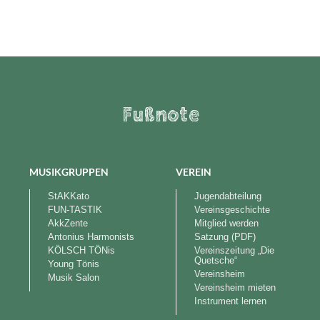
Fußnote
MUSIKGRUPPEN
VEREIN
StAKKato
Jugendabteilung
FUN-TASTIK
Vereinsgeschichte
AkkZente
Mitglied werden
Antonius Harmonists
Satzung (PDF)
KÖLSCH TÖNis
Vereinszeitung „Die
Quetsche“
Young Tönis
Vereinsheim
Musik Salon
Vereinsheim mieten
Instrument lernen