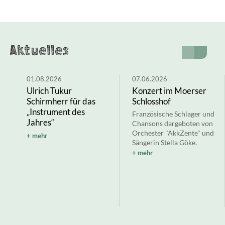
Aktuelles
01.08.2026
07.06.2026
Ulrich Tukur
Konzert im Moerser
Schirmherr für das
Schlosshof
„Instrument des
Französische Schlager und
Jahres“
Chansons dargeboten von
Orchester "AkkZente" und
mehr
Sängerin Stella Göke.
mehr