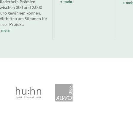
iederhein Prämien
mehr
meh
wischen 300 und 2.000
uro gewinnen können.
ir bitten um Stimmen für
nser Projekt.
mehr