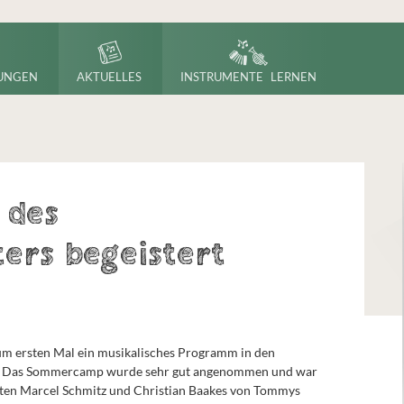
UNGEN
AKTUELLES
INSTRUMENTE LERNEN
 des
ers begeistert
m ersten Mal ein musikalisches Programm in den
n. Das Sommercamp wurde sehr gut angenommen und war
nten Marcel Schmitz und Christian Baakes von Tommys