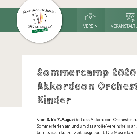
VEREIN
VERANSTALT
Sommercamp 2020
Akkordeon Orchest
Kinder
Vom
3. bis 7. August
bot das Akkordeon-Orchester zu
Sommerferien am und um das große Vereinsheim a
bereits nach kurzer Zeit ausgebucht. Die Musikdoze