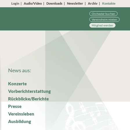
Login
Audio/Video
Downloads
Newsletter
Archiv
Kontakte
Orchester buchen
Vereinsheim mieten
Mitglied werden
News aus:
Konzerte
Vorberichterstattung
Rückblicke/Berichte
Presse
Vereinsleben
Ausbildung