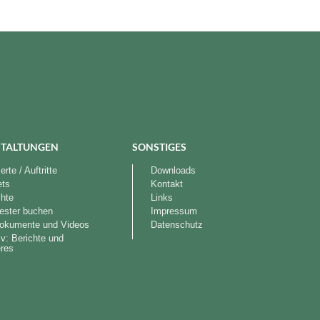
TALTUNGEN
SONSTIGES
rte / Auftritte
Downloads
ets
Kontakt
chte
Links
ester buchen
Impressum
okumente und Videos
Datenschutz
iv: Berichte und
res