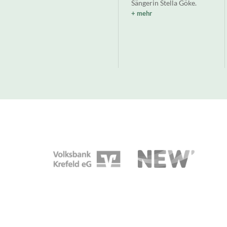
Sängerin Stella Göke.
mehr