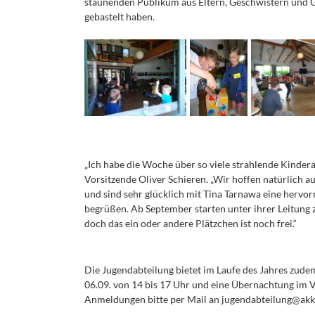
staunenden Publikum aus Eltern, Geschwistern und Gr
gebastelt haben.
„Ich habe die Woche über so viele strahlende Kinderau
Vorsitzende Oliver Schieren. „Wir hoffen natürlich 
und sind sehr glücklich mit Tina Tarnawa eine herv
begrüßen. Ab September starten unter ihrer Leitung 
doch das ein oder andere Plätzchen ist noch frei.“
Die Jugendabteilung bietet im Laufe des Jahres zud
06.09. von 14 bis 17 Uhr und eine Übernachtung im V
Anmeldungen bitte per Mail an jugendabteilung@ak