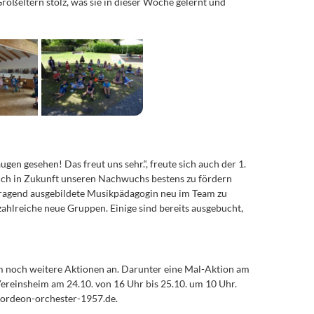
oßeltern stolz, was sie in dieser Woche gelernt und
gen gesehen! Das freut uns sehr.“, freute sich auch der 1.
auch in Zukunft unseren Nachwuchs bestens zu fördern
orragend ausgebildete Musikpädagogin neu im Team zu
zahlreiche neue Gruppen. Einige sind bereits ausgebucht,
em noch weitere Aktionen an. Darunter eine Mal-Aktion am
ereinsheim am 24.10. von 16 Uhr bis 25.10. um 10 Uhr.
kordeon-orchester-1957.de.