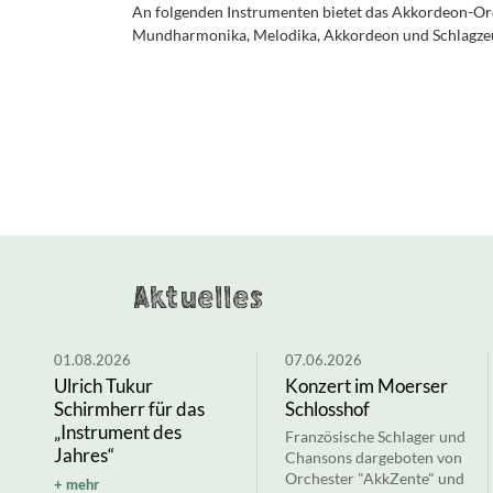
An folgenden Instrumenten bietet das Akkordeon-Or
Mundharmonika, Melodika, Akkordeon und Schlagze
Aktuelles
01.08.2026
07.06.2026
Ulrich Tukur
Konzert im Moerser
Schirmherr für das
Schlosshof
„Instrument des
Französische Schlager und
Jahres“
Chansons dargeboten von
Orchester "AkkZente" und
mehr