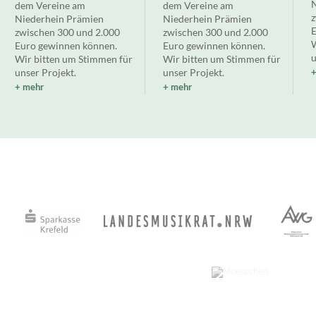
N
dem Vereine am
dem Vereine am
z
Niederhein Prämien
Niederhein Prämien
E
zwischen 300 und 2.000
zwischen 300 und 2.000
W
Euro gewinnen können.
Euro gewinnen können.
u
Wir bitten um Stimmen für
Wir bitten um Stimmen für
unser Projekt.
unser Projekt.
mehr
mehr