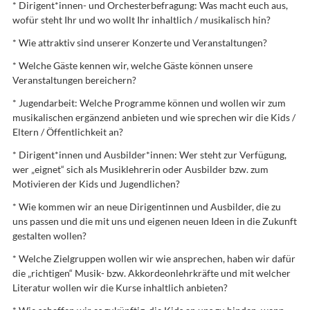
* Dirigent*innen- und Orchesterbefragung: Was macht euch aus,
wofür steht Ihr und wo wollt Ihr inhaltlich / musikalisch hin?
* Wie attraktiv sind unserer Konzerte und Veranstaltungen?
* Welche Gäste kennen wir, welche Gäste können unsere
Veranstaltungen bereichern?
* Jugendarbeit: Welche Programme können und wollen wir zum
musikalischen ergänzend anbieten und wie sprechen wir die Kids /
Eltern / Öffentlichkeit an?
* Dirigent*innen und Ausbilder*innen: Wer steht zur Verfügung,
wer „eignet“ sich als Musiklehrerin oder Ausbilder bzw. zum
Motivieren der Kids und Jugendlichen?
* Wie kommen wir an neue Dirigentinnen und Ausbilder, die zu
uns passen und die mit uns und eigenen neuen Ideen in die Zukunft
gestalten wollen?
* Welche Zielgruppen wollen wir wie ansprechen, haben wir dafür
die „richtigen“ Musik- bzw. Akkordeonlehrkräfte und mit welcher
Literatur wollen wir die Kurse inhaltlich anbieten?