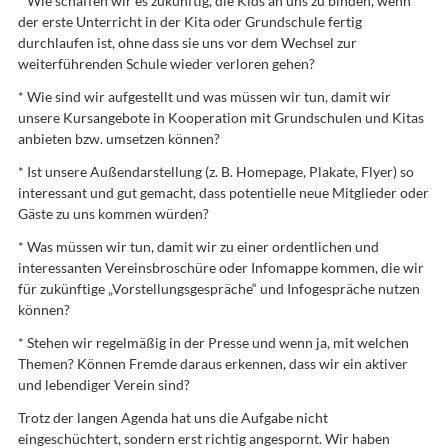
* Wie schaffen wir es zukünftig, die Kids an uns zu binden, wenn
der erste Unterricht in der Kita oder Grundschule fertig
durchlaufen ist, ohne dass sie uns vor dem Wechsel zur
weiterführenden Schule wieder verloren gehen?
* Wie sind wir aufgestellt und was müssen wir tun, damit wir
unsere Kursangebote in Kooperation mit Grundschulen und Kitas
anbieten bzw. umsetzen können?
* Ist unsere Außendarstellung (z. B. Homepage, Plakate, Flyer) so
interessant und gut gemacht, dass potentielle neue Mitglieder oder
Gäste zu uns kommen würden?
* Was müssen wir tun, damit wir zu einer ordentlichen und
interessanten Vereinsbroschüre oder Infomappe kommen, die wir
für zukünftige „Vorstellungsgespräche“ und Infogespräche nutzen
können?
* Stehen wir regelmäßig in der Presse und wenn ja, mit welchen
Themen? Können Fremde daraus erkennen, dass wir ein aktiver
und lebendiger Verein sind?
Trotz der langen Agenda hat uns die Aufgabe nicht
eingeschüchtert, sondern erst richtig angespornt. Wir haben