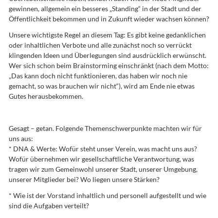
gewinnen, allgemein ein besseres „Standing“ in der Stadt und der
Öffentlichkeit bekommen und in Zukunft wieder wachsen können?
Unsere wichtigste Regel an diesem Tag: Es gibt keine gedanklichen
oder inhaltlichen Verbote und alle zunächst noch so verrückt
klingenden Ideen und Überlegungen sind ausdrücklich erwünscht.
Wer sich schon beim Brainstorming einschränkt (nach dem Motto:
„Das kann doch nicht funktionieren, das haben wir noch nie
gemacht, so was brauchen wir nicht“), wird am Ende nie etwas
Gutes herausbekommen.
Gesagt – getan. Folgende Themenschwerpunkte machten wir für
uns aus:
* DNA & Werte: Wofür steht unser Verein, was macht uns aus?
Wofür übernehmen wir gesellschaftliche Verantwortung, was
tragen wir zum Gemeinwohl unserer Stadt, unserer Umgebung,
unserer Mitglieder bei? Wo liegen unsere Stärken?
* Wie ist der Vorstand inhaltlich und personell aufgestellt und wie
sind die Aufgaben verteilt?