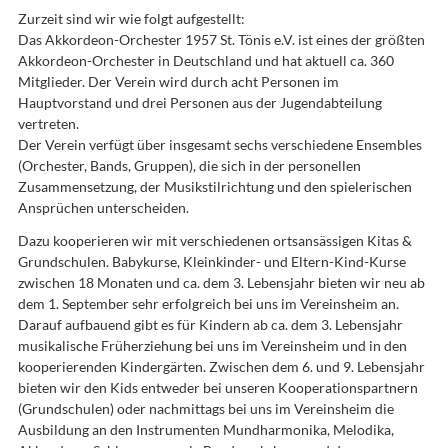
Zurzeit sind wir wie folgt aufgestellt:
Das Akkordeon-Orchester 1957 St. Tönis e.V. ist eines der größten
Akkordeon-Orchester in Deutschland und hat aktuell ca. 360
Mitglieder. Der Verein wird durch acht Personen im
Hauptvorstand und drei Personen aus der Jugendabteilung
vertreten.
Der Verein verfügt über insgesamt sechs verschiedene Ensembles
(Orchester, Bands, Gruppen), die sich in der personellen
Zusammensetzung, der Musikstilrichtung und den spielerischen
Ansprüchen unterscheiden.
Dazu kooperieren wir mit verschiedenen ortsansässigen Kitas &
Grundschulen. Babykurse, Kleinkinder- und Eltern-Kind-Kurse
zwischen 18 Monaten und ca. dem 3. Lebensjahr bieten wir neu ab
dem 1. September sehr erfolgreich bei uns im Vereinsheim an.
Darauf aufbauend gibt es für Kindern ab ca. dem 3. Lebensjahr
musikalische Früherziehung bei uns im Vereinsheim und in den
kooperierenden Kindergärten. Zwischen dem 6. und 9. Lebensjahr
bieten wir den Kids entweder bei unseren Kooperationspartnern
(Grundschulen) oder nachmittags bei uns im Vereinsheim die
Ausbildung an den Instrumenten Mundharmonika, Melodika,