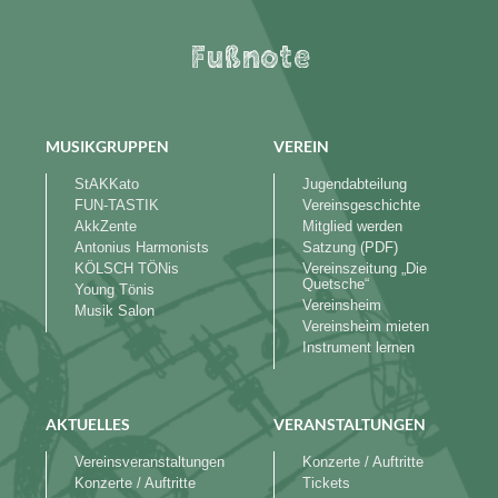
Fußnote
MUSIKGRUPPEN
VEREIN
StAKKato
Jugendabteilung
FUN-TASTIK
Vereinsgeschichte
AkkZente
Mitglied werden
Antonius Harmonists
Satzung (PDF)
KÖLSCH TÖNis
Vereinszeitung „Die
Quetsche“
Young Tönis
Vereinsheim
Musik Salon
Vereinsheim mieten
Instrument lernen
AKTUELLES
VERANSTALTUNGEN
Vereinsveranstaltungen
Konzerte / Auftritte
Konzerte / Auftritte
Tickets