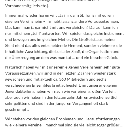
Vorstandsmitglieds etc.).
Immer mal wieder hören wir: „Ja ihr da in St. Tönis mit eurem
eigenen Vereinsheim – ihr habt ja ganz andere Voraussetzungen.
Das kann man ja gar nicht mit uns vergleichen.“ Darauf kann ich
nur mit einem „Jein“ antworten. Wir spielen das gleiche Instrument
und bewegen uns im gleichen Metier. Die Größe ist aus meiner
Sicht nicht das alles entscheidende Element, sondern vielmehr die
inhaltliche Ausrichtung, die Lust, der Spaß, die Organisation und
die Überzeugung an dem was man tut … und ein bisschen Glück.
Natürlich haben wir mit unserem eigenen Vereinsheim sehr gute
Voraussetzungen, wir sind in den letzten 2 Jahren wieder stark
gewachsen und mit aktuell ca. 360 Mitgliedern und sechs
verschiedenen Ensembles breit aufgestellt, mit unserer eigenen
Jugendabteilung haben wir nach wie vor einen großen Vorteil,
aber auch wir haben in den letzten zehn Jahren zwischenzeitlich
sehr gelitten und sind in der jüngeren Vergangenheit stark
geschrumpft.
Wir stehen vor den gleichen Problemen und Herausforderungen
wie kleinere Vereine – manchmal sind sie vielleicht sogar größer …