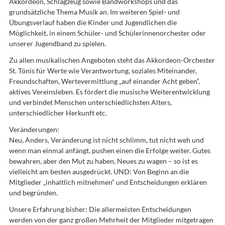
Akkordeon, Schlagzeug sowie Bandworkshops und das
grundsätzliche Thema Musik an. Im weiteren Spiel- und
Übungsverlauf haben die Kinder und Jugendlichen die
Möglichkeit, in einem Schüler- und Schülerinnenorchester oder
unserer Jugendband zu spielen.
Zu allen musikalischen Angeboten steht das Akkordeon-Orchester
St. Tönis für Werte wie Verantwortung, soziales Miteinander,
Freundschaften, Wertevermittlung „auf einander Acht geben“,
aktives Vereinsleben. Es fördert die musische Weiterentwicklung
und verbindet Menschen unterschiedlichsten Alters,
unterschiedlicher Herkunft etc.
Veränderungen:
Neu, Anders, Veränderung ist nicht schlimm, tut nicht weh und
wenn man einmal anfängt, pushen einen die Erfolge weiter. Gutes
bewahren, aber den Mut zu haben, Neues zu wagen – so ist es
vielleicht am besten ausgedrückt. UND: Von Beginn an die
Mitglieder „inhaltlich mitnehmen“ und Entscheidungen erklären
und begründen.
Unsere Erfahrung bisher: Die allermeisten Entscheidungen
werden von der ganz großen Mehrheit der Mitglieder mitgetragen