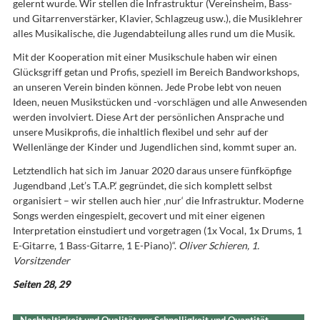
gelernt wurde. Wir stellen die Infrastruktur (Vereinsheim, Bass-
und Gitarrenverstärker, Klavier, Schlagzeug usw.), die Musiklehrer
alles Musikalische, die Jugendabteilung alles rund um die Musik.
Mit der Kooperation mit einer Musikschule haben wir einen
Glücksgriff getan und Profis, speziell im Bereich Bandworkshops,
an unseren Verein binden können. Jede Probe lebt von neuen
Ideen, neuen Musikstücken und -vorschlägen und alle Anwesenden
werden involviert. Diese Art der persönlichen Ansprache und
unsere Musikprofis, die inhaltlich flexibel und sehr auf der
Wellenlänge der Kinder und Jugendlichen sind, kommt super an.
Letztendlich hat sich im Januar 2020 daraus unsere fünfköpfige
Jugendband ‚Let’s T.A.P.‘ gegründet, die sich komplett selbst
organisiert – wir stellen auch hier ‚nur‘ die Infrastruktur. Moderne
Songs werden eingespielt, gecovert und mit einer eigenen
Interpretation einstudiert und vorgetragen (1x Vocal, 1x Drums, 1
E-Gitarre, 1 Bass-Gitarre, 1 E-Piano)“.
Oliver Schieren, 1.
Vorsitzender
Seiten 28, 29