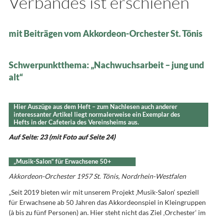
Verbandes ist erschienen
mit Beiträgen vom Akkordeon-Orchester St. Tönis
Schwerpunktthema: „Nachwuchsarbeit – jung und
alt“
Hier Auszüge aus dem Heft – zum Nachlesen auch anderer
interessanter Artikel liegt normalerweise ein Exemplar des
Hefts in der Cafeteria des Vereinsheims aus.
Auf Seite: 23 (mit Foto auf Seite 24)
„Musik-Salon“ für Erwachsene 50+
Akkordeon-Orchester 1957 St. Tönis, Nordrhein-Westfalen
„Seit 2019 bieten wir mit unserem Projekt ‚Musik-Salon‘ speziell
für Erwachsene ab 50 Jahren das Akkordeonspiel in Kleingruppen
(à bis zu fünf Personen) an. Hier steht nicht das Ziel ‚Orchester‘ im