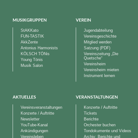
MUSIKGRUPPEN
VEREIN
StAKKato
Jugendabteilung
FUN-TASTIK
Vereinsgeschichte
AkkZente
Mitglied werden
Antonius Harmonists
Satzung (PDF)
KÖLSCH TÖNis
Vereinszeitung „Die
Quetsche“
Young Tönis
Vereinsheim
Musik Salon
Vereinsheim mieten
Instrument lernen
AKTUELLES
VERANSTALTUNGEN
Vereinsveranstaltungen
Konzerte / Auftritte
Konzerte / Auftritte
Tickets
Newsletter
Berichte
YouTube-Kanal
Orchester buchen
Ankündigungen
Tondokumente und Videos
Vereinsleben
Archiv: Berichte und