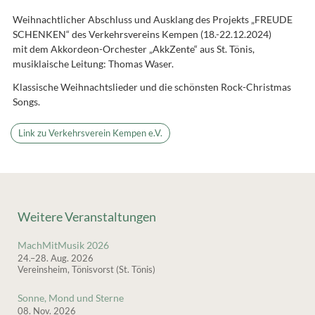
Weihnachtlicher Abschluss und Ausklang des Projekts „FREUDE
SCHENKEN“ des Verkehrsvereins Kempen (18.-22.12.2024)
mit dem Akkordeon-Orchester „AkkZente“ aus St. Tönis,
musiklaische Leitung: Thomas Waser.
Klassische Weihnachtslieder und die schönsten Rock-Christmas
Songs.
Link zu Verkehrsverein Kempen e.V.
Weitere Veranstaltungen
MachMitMusik 2026
24.–28. Aug. 2026
Vereinsheim, Tönisvorst (St. Tönis)
Sonne, Mond und Sterne
08. Nov. 2026