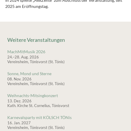
In 2024 spielte „AkkZente“ zum Abschluss der Veranstaltung, seit
2025 am Eröffnungstag.
Weitere Veranstaltungen
MachMitMusik 2026
24.–28. Aug. 2026
Vereinsheim, Tönisvorst (St. Tönis)
Sonne, Mond und Sterne
08. Nov. 2026
Vereinsheim, Tönisvorst (St. Tönis)
Weihnachts-Mitsingkonzert
13. Dez. 2026
Kath. Kirche St. Cornelius, Tönisvorst
Karnevalsparty mit KÖLSCH TÖNis
16. Jan. 2027
Vereinsheim, Tönisvorst (St. Tönis)