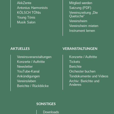
AkkZente
Mitglied werden
Antonius Harmonists
Satzung (PDF)
KÖLSCH TÖNis
Vereinszeitung „Die
Quetsche“
Young Tönis
Vereinsheim
Musik Salon
Vereinsheim mieten
Instrument lernen
AKTUELLES
VERANSTALTUNGEN
Vereinsveranstaltungen
Konzerte / Auftritte
Konzerte / Auftritte
Tickets
Newsletter
Berichte
YouTube-Kanal
Orchester buchen
Ankündigungen
Tondokumente und Videos
Vereinsleben
Archiv: Berichte und
Anderes
Berichte / Rückblicke
SONSTIGES
Downloads