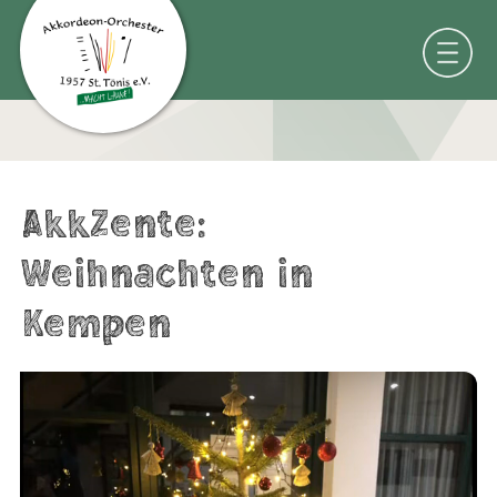
AkkZente:
Weihnachten in
Kempen