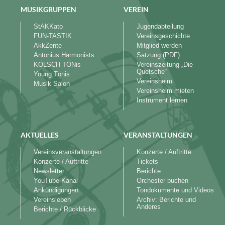
MUSIKGRUPPEN
VEREIN
StAKKato
Jugendabteilung
FUN-TASTIK
Vereinsgeschichte
AkkZente
Mitglied werden
Antonius Harmonists
Satzung (PDF)
KÖLSCH TÖNis
Vereinszeitung „Die
Quetsche“
Young Tönis
Vereinsheim
Musik Salon
Vereinsheim mieten
Instrument lernen
AKTUELLES
VERANSTALTUNGEN
Vereinsveranstaltungen
Konzerte / Auftritte
Konzerte / Auftritte
Tickets
Newsletter
Berichte
YouTube-Kanal
Orchester buchen
Ankündigungen
Tondokumente und Videos
Vereinsleben
Archiv: Berichte und
Anderes
Berichte / Rückblicke