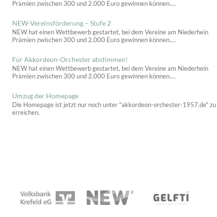
Prämien zwischen 300 und 2.000 Euro gewinnen können.
Wir bitten um Stimmen für unser Projekt.
NEW-Vereinsförderung – Stufe 2
NEW hat einen Wettbewerb gestartet, bei dem Vereine am Niederhein
Prämien zwischen 300 und 2.000 Euro gewinnen können.
Wir bitten um Stimmen für unser Projekt.
Für Akkordeon-Orchester abstimmen!
NEW hat einen Wettbewerb gestartet, bei dem Vereine am Niederhein
Prämien zwischen 300 und 2.000 Euro gewinnen können.
Wir bitten um Stimmen für unser Projekt.
Umzug der Homepage
Die Homepage ist jetzt nur noch unter "akkordeon-orchester-1957.de" zu
erreichen.