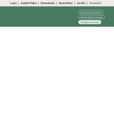
Login
Audio/Video
Downloads
Newsletter
Archiv
Kontakte
Orchester buchen
Vereinsheim mieten
Mitglied werden