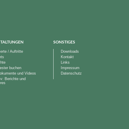
TALTUNGEN
SONSTIGES
rte / Auftritte
Downloads
ets
Kontakt
chte
Links
ester buchen
Impressum
okumente und Videos
Datenschutz
iv: Berichte und
res