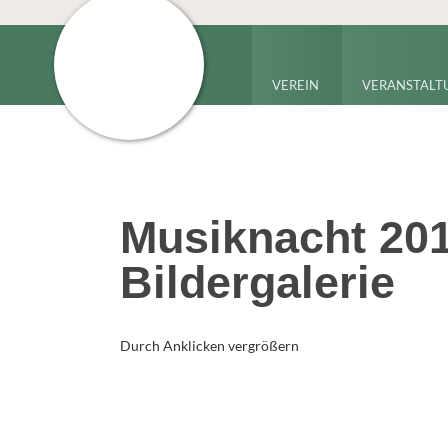
VEREIN
VERANSTALT
Musiknacht 20
Bildergalerie
Durch Anklicken vergrößern