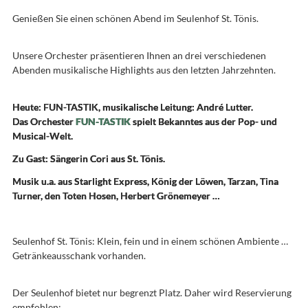
Genießen Sie einen schönen Abend im Seulenhof St. Tönis.
Unsere Orchester präsentieren Ihnen an drei verschiedenen
Abenden musikalische Highlights aus den letzten Jahrzehnten.
Heute: FUN-TASTIK, musikalische Leitung: André Lutter.
Das Orchester
FUN-TASTIK
spielt Bekanntes aus der Pop- und
Musical-Welt.
Zu Gast: Sängerin Cori aus St. Tönis.
Musik u.a. aus Starlight Express, König der Löwen, Tarzan, Tina
Turner, den Toten Hosen, Herbert Grönemeyer …
Seulenhof St. Tönis: Klein, fein und in einem schönen Ambiente …
Getränkeausschank vorhanden.
Der Seulenhof bietet nur begrenzt Platz. Daher wird Reservierung
empfohlen: