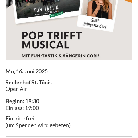
Mo, 16. Juni 2025
Seulenhof St. Tönis
Open Air
Beginn: 19:30
Einlass: 19:00
Eintritt: frei
(um Spenden wird gebeten)