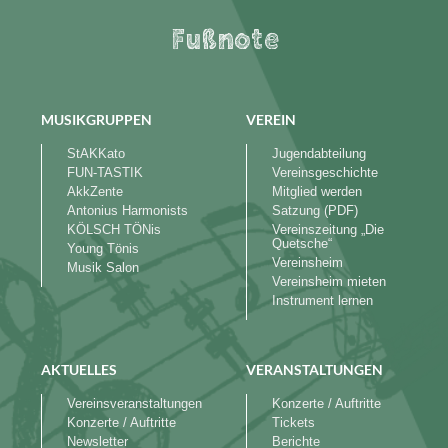
Fußnote
MUSIKGRUPPEN
VEREIN
StAKKato
Jugendabteilung
FUN-TASTIK
Vereinsgeschichte
AkkZente
Mitglied werden
Antonius Harmonists
Satzung (PDF)
KÖLSCH TÖNis
Vereinszeitung „Die
Quetsche“
Young Tönis
Vereinsheim
Musik Salon
Vereinsheim mieten
Instrument lernen
AKTUELLES
VERANSTALTUNGEN
Vereinsveranstaltungen
Konzerte / Auftritte
Konzerte / Auftritte
Tickets
Newsletter
Berichte