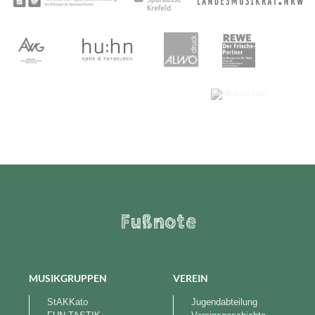
Fußnote
MUSIKGRUPPEN
VEREIN
StAKKato
Jugendabteilung