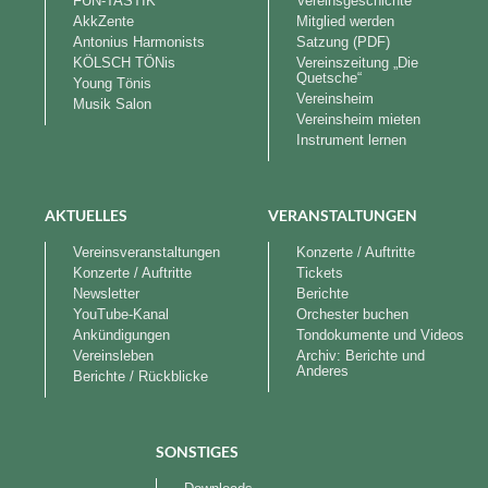
FUN-TASTIK
Vereinsgeschichte
AkkZente
Mitglied werden
Antonius Harmonists
Satzung (PDF)
KÖLSCH TÖNis
Vereinszeitung „Die
Quetsche“
Young Tönis
Vereinsheim
Musik Salon
Vereinsheim mieten
Instrument lernen
AKTUELLES
VERANSTALTUNGEN
Vereinsveranstaltungen
Konzerte / Auftritte
Konzerte / Auftritte
Tickets
Newsletter
Berichte
YouTube-Kanal
Orchester buchen
Ankündigungen
Tondokumente und Videos
Vereinsleben
Archiv: Berichte und
Anderes
Berichte / Rückblicke
SONSTIGES