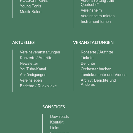
KÖLSCH TÖNis
Vereinszeitung „Die
Quetsche“
Young Tönis
Vereinsheim
Musik Salon
Vereinsheim mieten
Instrument lernen
AKTUELLES
VERANSTALTUNGEN
Vereinsveranstaltungen
Konzerte / Auftritte
Konzerte / Auftritte
Tickets
Newsletter
Berichte
YouTube-Kanal
Orchester buchen
Ankündigungen
Tondokumente und Videos
Vereinsleben
Archiv: Berichte und
Anderes
Berichte / Rückblicke
SONSTIGES
Downloads
Kontakt
Links